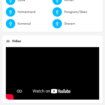
Larvik
Horten
Holmestrand
Porsgrunn/Skien
Konnerud
Stavern
Video