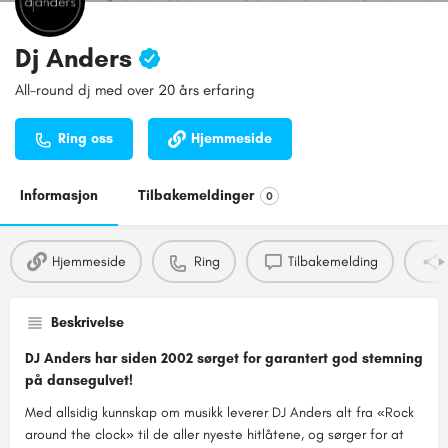
Dj Anders
All-round dj med over 20 års erfaring
Ring oss
Hjemmeside
Informasjon
Tilbakemeldinger
0
Hjemmeside
Ring
Tilbakemelding
Beskrivelse
DJ Anders har siden 2002 sørget for garantert god stemning
på dansegulvet!
Med allsidig kunnskap om musikk leverer DJ Anders alt fra «Rock
around the clock» til de aller nyeste hitlåtene, og sørger for at