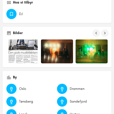
Hva vi tilbyr
DJ
Bilder
By
Oslo
Drammen
Tønsberg
Sandefjord