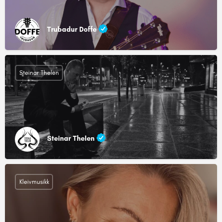
Trubadur Doffe
Steinar Thelen
Steinar Thelen
Kleivmusikk